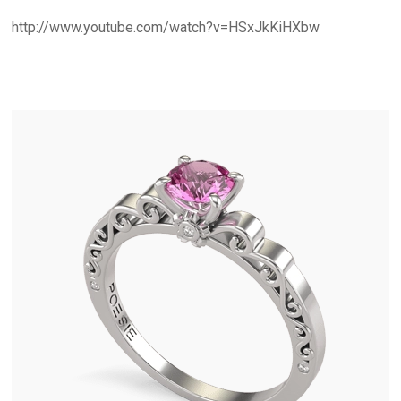
http://www.youtube.com/watch?v=HSxJkKiHXbw