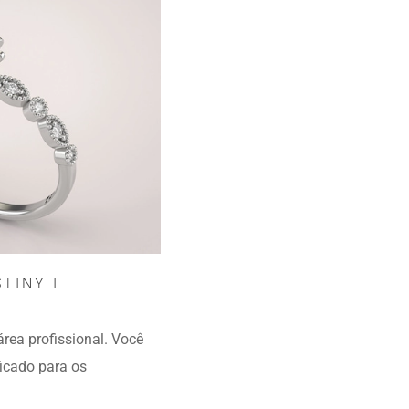
TINY I
rea profissional. Você
ficado para os