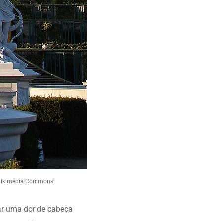
 Wikimedia Commons
ar uma dor de cabeça