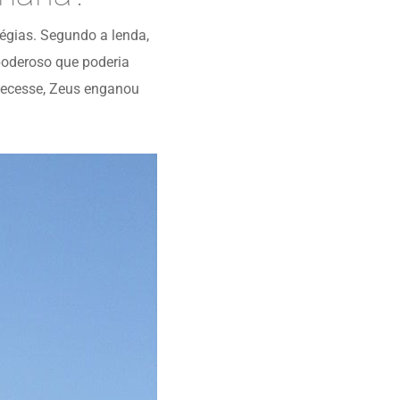
tégias. Segundo a lenda,
 poderoso que poderia
ntecesse, Zeus enganou