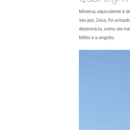
Minerva, equivalente à d
seu pai, Zeus, foi avisa
destroná-lo, como ele me
Métis e a engoliu.