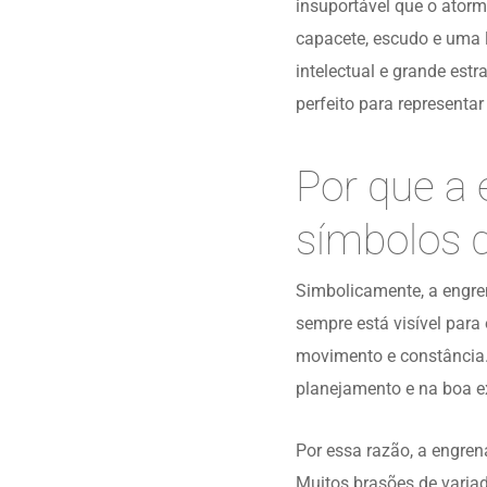
insuportável que o ator
capacete, escudo e uma l
intelectual e grande es
perfeito para representar
Por que a
símbolos 
Simbolicamente, a engre
sempre está visível para
movimento e constância
planejamento e na boa e
Por essa razão, a engren
Muitos brasões de varia