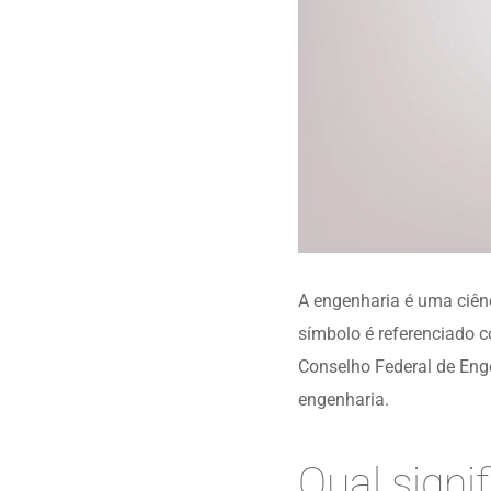
A engenharia é uma ciên
símbolo é referenciado c
Conselho Federal de Eng
engenharia.
Qual signi