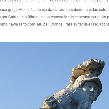
eusa grega Atena, é a deusa das artes, da sabedoria e das estra
do por Gaia que o filho que sua esposa Métis esperava seria tão
smo havia feito com seu pai, Cronos. Para evitar que isso aco