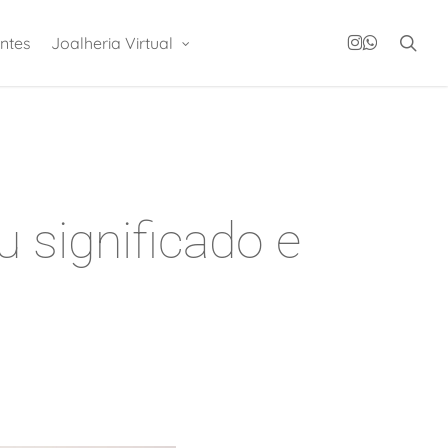
instagram
whatsapp
sea
ntes
Joalheria Virtual
u significado e