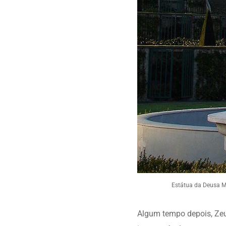
Estátua da Deusa M
Algum tempo depois, Zeu