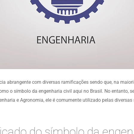
cia abrangente com diversas ramificações sendo que, na maiori
omo o símbolo da engenharia civil aqui no Brasil. No entanto,
enharia e Agronomia, ele é comumente utilizado pelas diversa
ficado do símbolo da engen