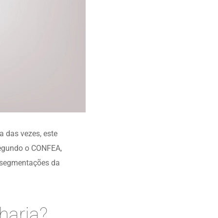
a das vezes, este
 segundo o CONFEA,
s segmentações da
haria?