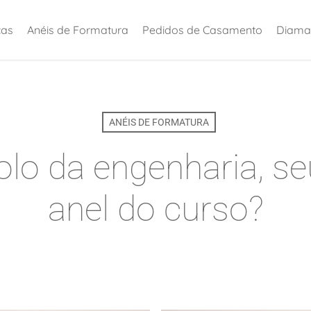
ças
Anéis de Formatura
Pedidos de Casamento
Diama
ANÉIS DE FORMATURA
lo da engenharia, se
anel do curso?