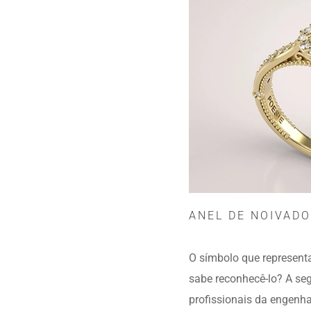
ANEL DE NOIVADO
O símbolo que representa
sabe reconhecê-lo? A seg
profissionais da engenha