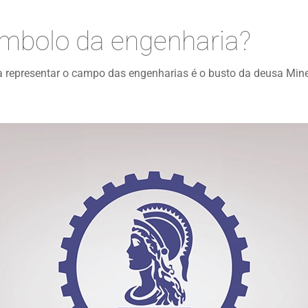
ímbolo da engenharia?
a representar o campo das engenharias é o busto da deusa Min