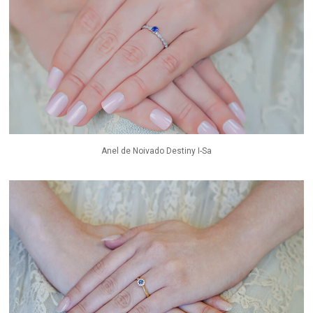
Anel de Noivado Destiny I-Sa