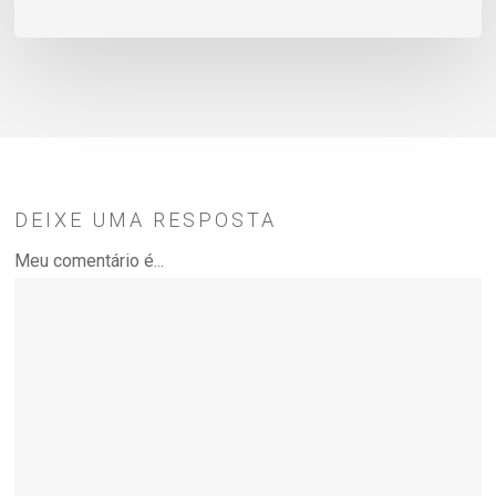
da
Poésie
DEIXE UMA RESPOSTA
Meu comentário é...