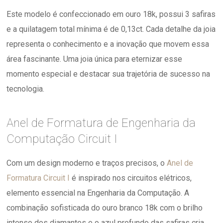
Este modelo é confeccionado em ouro 18k, possui 3 safiras
e a quilatagem total mínima é de 0,13ct. Cada detalhe da joia
representa o conhecimento e a inovação que movem essa
área fascinante. Uma joia única para eternizar esse
momento especial e destacar sua trajetória de sucesso na
tecnologia.
Anel de Formatura de Engenharia da
Computação Circuit I
Com um design moderno e traços precisos, o
Anel de
Formatura Circuit I
é inspirado nos circuitos elétricos,
elemento essencial na Engenharia da Computação. A
combinação sofisticada do ouro branco 18k com o brilho
intenso dos diamantes e o azul profundo das safiras cria