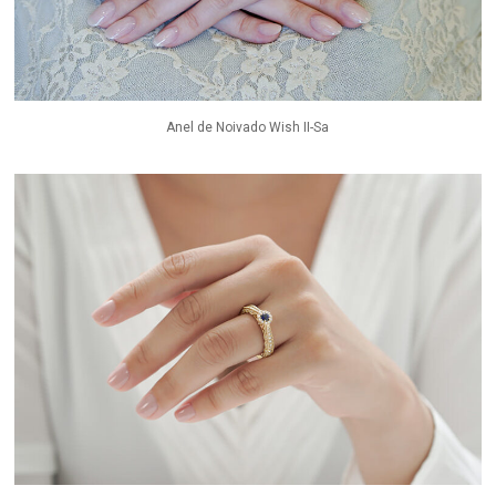
Anel de Noivado Wish II-Sa