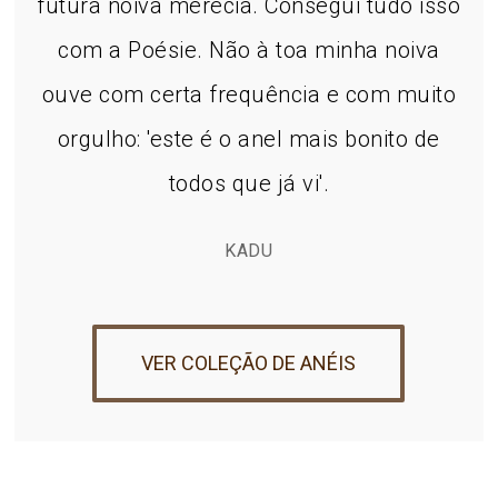
futura noiva merecia. Consegui tudo isso
com a Poésie. Não à toa minha noiva
ouve com certa frequência e com muito
orgulho: 'este é o anel mais bonito de
todos que já vi'.
KADU
VER COLEÇÃO DE ANÉIS