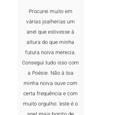
Procurei muito em
várias joalherias um
anel que estivesse à
altura do que minha
futura noiva merecia.
Consegui tudo isso com
a Poésie. Não à toa
minha noiva ouve com
certa frequência e com
muito orgulho: 'este é o
anel mais bonito de