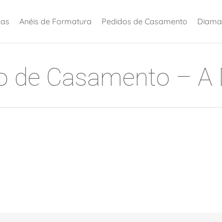
ças
Anéis de Formatura
Pedidos de Casamento
Diama
o de Casamento – A