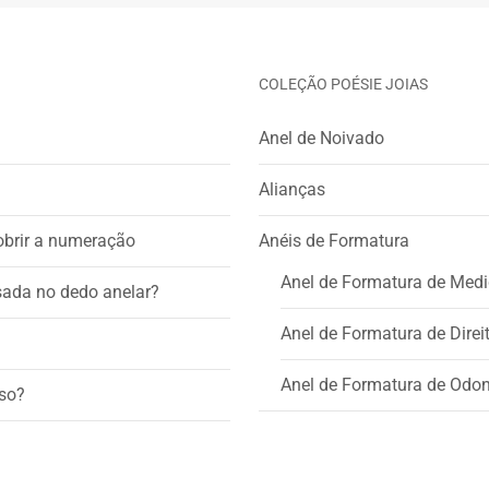
COLEÇÃO POÉSIE JOIAS
Anel de Noivado
Alianças
obrir a numeração
Anéis de Formatura
Anel de Formatura de Medi
usada no dedo anelar?
Anel de Formatura de Direi
Anel de Formatura de Odon
rso?