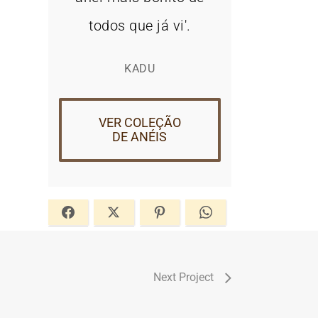
todos que já vi'.
KADU
VER COLEÇÃO
DE ANÉIS
Next Project