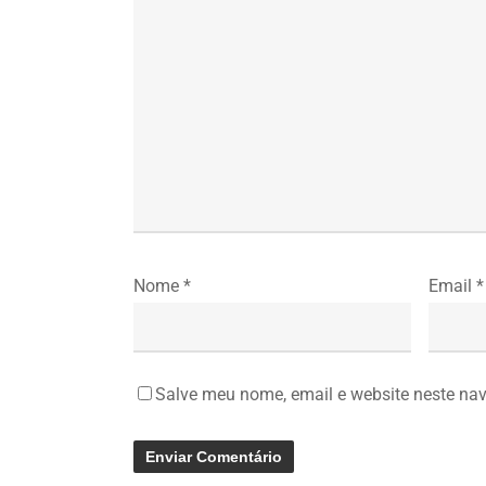
Nome
*
Email
*
Salve meu nome, email e website neste na