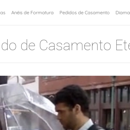
ças
Anéis de Formatura
Pedidos de Casamento
Diama
ido de Casamento Et