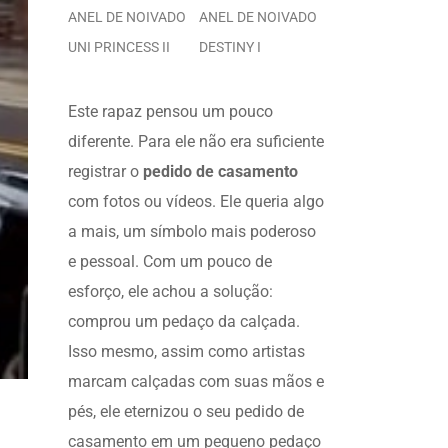
ANEL DE NOIVADO
ANEL DE NOIVADO
UNI PRINCESS II
DESTINY I
Este rapaz pensou um pouco
diferente. Para ele não era suficiente
registrar o
pedido de casamento
com fotos ou vídeos. Ele queria algo
a mais, um símbolo mais poderoso
e pessoal. Com um pouco de
esforço, ele achou a solução:
comprou um pedaço da calçada.
Isso mesmo, assim como artistas
marcam calçadas com suas mãos e
pés, ele eternizou o seu pedido de
casamento em um pequeno pedaço