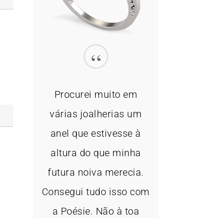
“
Procurei muito em
várias joalherias um
anel que estivesse à
altura do que minha
futura noiva merecia.
Consegui tudo isso com
a Poésie. Não à toa