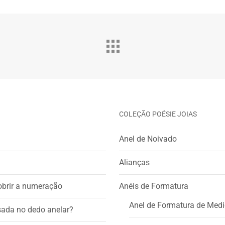
COLEÇÃO POÉSIE JOIAS
Anel de Noivado
Alianças
obrir a numeração
Anéis de Formatura
Anel de Formatura de Medi
usada no dedo anelar?