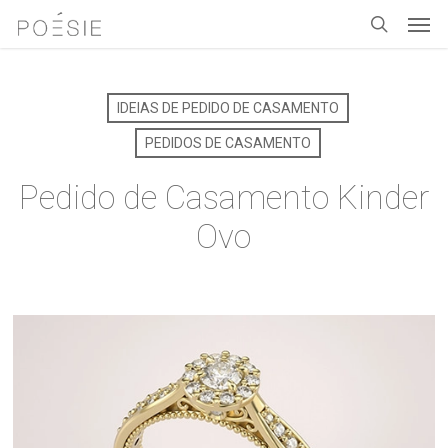
Men
Skip
to
search
main
content
IDEIAS DE PEDIDO DE CASAMENTO
PEDIDOS DE CASAMENTO
Pedido de Casamento Kinder
Ovo