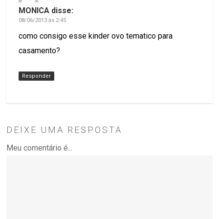
MONICA
disse:
08/06/2013 às 2:45
como consigo esse kinder ovo tematico para
casamento?
Responder
DEIXE UMA RESPOSTA
Meu comentário é...