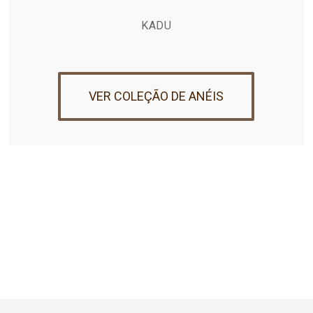
KADU
VER COLEÇÃO DE ANÉIS