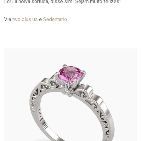
Lori, a noiva sortuda, disse sim! Sejam muito felizes!
Via
two plus us
e
Sedentario