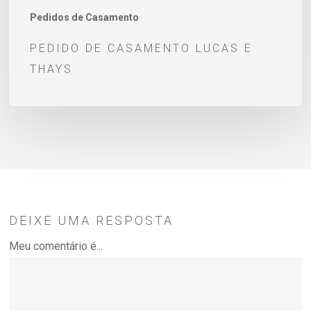
Pedidos de Casamento
PEDIDO DE CASAMENTO LUCAS E
THAYS
DEIXE UMA RESPOSTA
Meu comentário é...