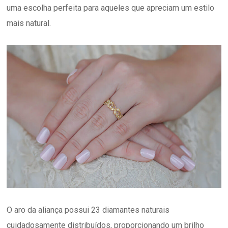
uma escolha perfeita para aqueles que apreciam um estilo
mais natural.
O aro da aliança possui 23 diamantes naturais
cuidadosamente distribuídos, proporcionando um brilho