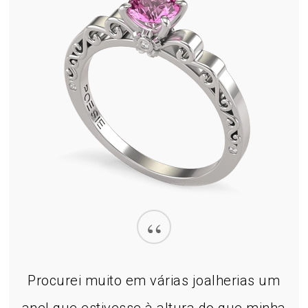
“
Procurei muito em várias joalherias um
anel que estivesse à altura do que minha