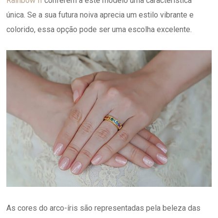
Rainbow II
conferem a este modelo uma característica
única. Se a sua futura noiva aprecia um estilo vibrante e
colorido, essa opção pode ser uma escolha excelente.
As cores do arco-íris são representadas pela beleza das