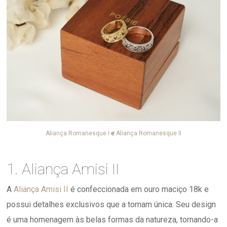
Aliança Romanesque I
e
Aliança Romanesque II
1. Aliança Amisi II
A
Aliança Amisi II
é confeccionada em ouro maciço 18k e
possui detalhes exclusivos que a tornam única. Seu design
é uma homenagem às belas formas da natureza, tornando-a