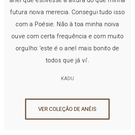
futura noiva merecia. Consegui tudo isso
com a Poésie. Não à toa minha noiva
ouve com certa frequência e com muito
orgulho: 'este é o anel mais bonito de
todos que já vi'.
KADU
VER COLEÇÃO DE ANÉIS