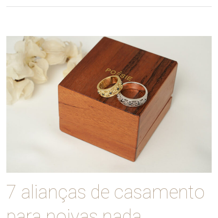
7 alianças de casamento
para noivas nada