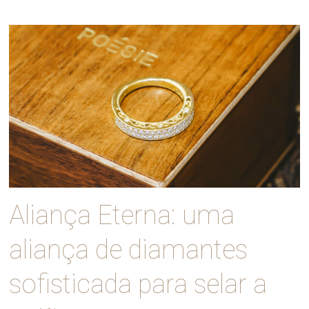
Aliança Eterna: uma
aliança de diamantes
sofisticada para selar a