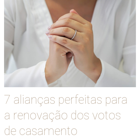
7 alianças perfeitas para
a renovação dos votos
de casamento