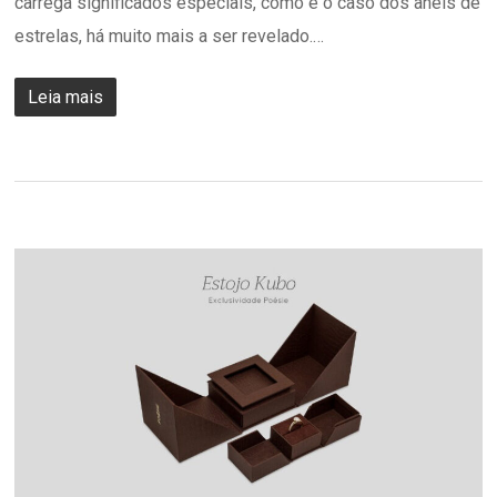
carrega significados especiais, como é o caso dos anéis de
estrelas, há muito mais a ser revelado.…
Leia mais