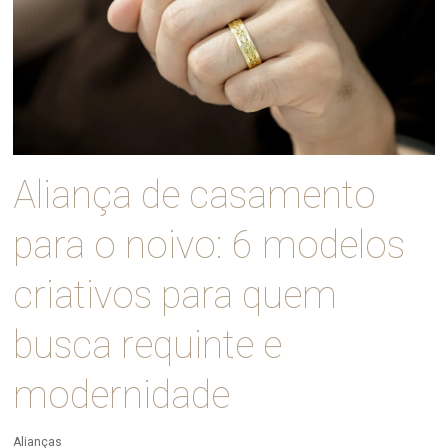
Aliança de casamento
para o noivo: 6 modelos
criativos para quem
busca requinte e
modernidade
Alianças