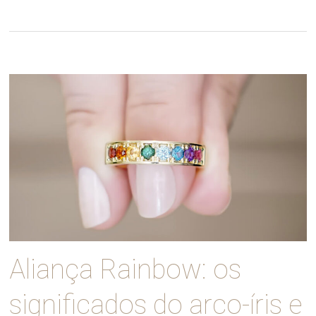
Aliança Rainbow: os
significados do arco-íris e