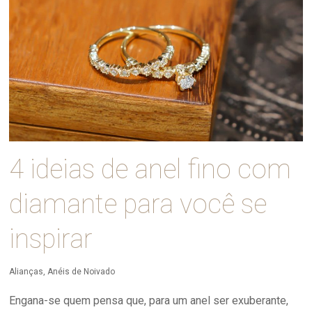
4 ideias de anel fino com
diamante para você se
inspirar
Alianças
,
Anéis de Noivado
Engana-se quem pensa que, para um anel ser exuberante,