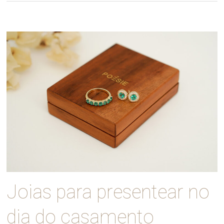
Joias para presentear no
dia do casamento