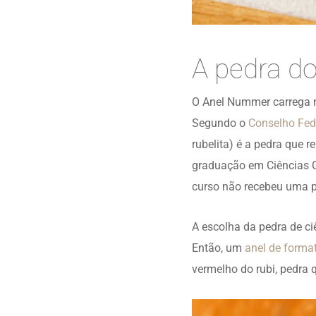
A pedra do
O Anel Nummer carrega n
Segundo o
Conselho Fed
rubelita) é a pedra que r
graduação em Ciências Co
curso não recebeu uma pe
A escolha da pedra de ciê
Então, um
anel de forma
vermelho do rubi, pedra q