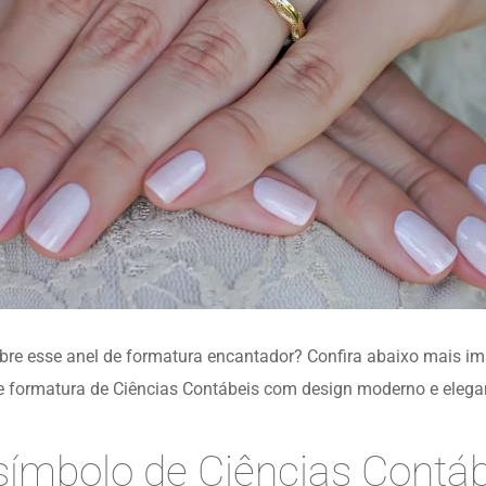
obre esse anel de formatura encantador? Confira abaixo mais i
 formatura de Ciências Contábeis com design moderno e elega
símbolo de Ciências Contáb