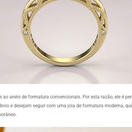
ao anéis de formatura convencionais. Por esta razão, ele é pe
óbvio e desejam seguir com uma joia de formatura moderna, qu
porâneo.