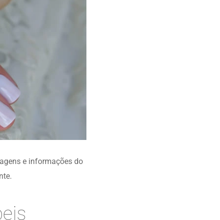
magens e informações do
nte.
eis