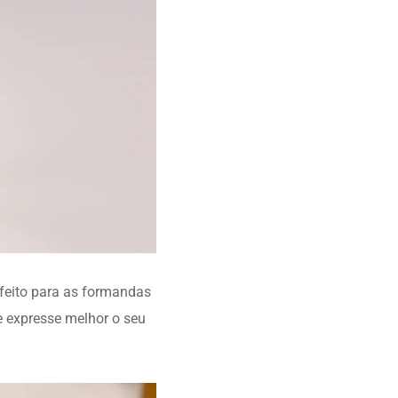
rfeito para as formandas
e expresse melhor o seu