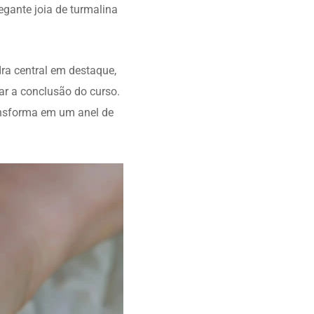
gante joia de turmalina
ra central em destaque,
zar a conclusão do curso.
ansforma em um anel de