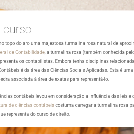
 curso
o topo do aro uma majestosa turmalina rosa natural de aprox
eral de Contabilidade
, a turmalina rosa (também conhecida pe
epresenta os contabilistas. Embora tenha disciplinas relacionad
ntábeis é da área das Ciências Sociais Aplicadas. Esta é uma 
dra associada à área de exatas para representá-lo.
ncias contábeis levou em consideração a influência das leis e d
tura de ciências contábeis
costuma carregar a turmalina rosa pa
ue representa do curso de direito.