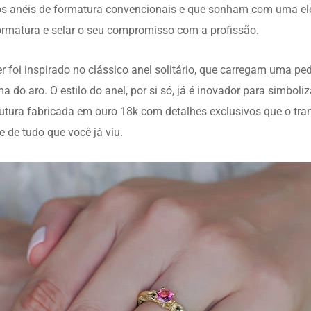
os anéis de formatura convencionais e que sonham com uma ele
ormatura e selar o seu compromisso com a profissão.
foi inspirado no clássico anel solitário, que carregam uma ped
 do aro. O estilo do anel, por si só, já é inovador para simboli
rutura fabricada em ouro 18k com detalhes exclusivos que o tr
e de tudo que você já viu.