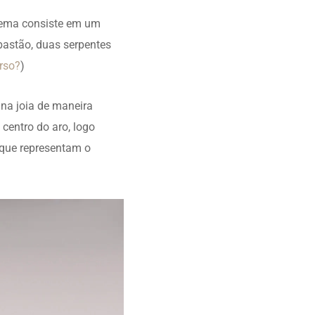
blema consiste em um
bastão, duas serpentes
urso?
)
na joia de maneira
centro do aro, logo
, que representam o