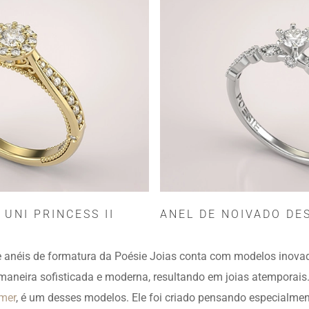
 UNI PRINCESS II
ANEL DE NOIVADO DES
 anéis de formatura da Poésie Joias conta com modelos inovad
maneira sofisticada e moderna, resultando em joias atemporais
mer
, é um desses modelos. Ele foi criado pensando especialmen