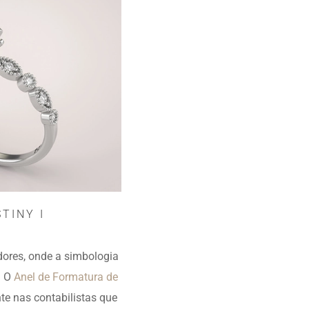
TINY I
ores, onde a simbologia
. O
Anel de Formatura de
te nas contabilistas que