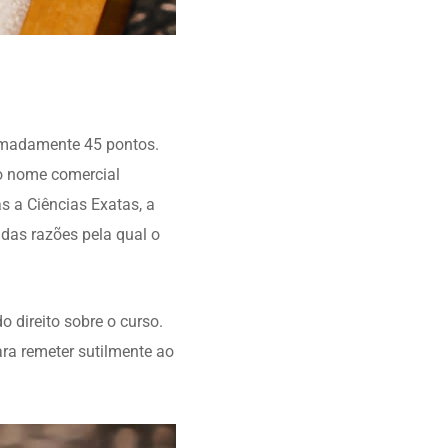
imadamente 45 pontos.
lo nome comercial
as a Ciências Exatas, a
das razões pela qual o
o direito sobre o curso.
ra remeter sutilmente ao