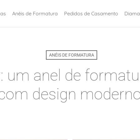
ças
Anéis de Formatura
Pedidos de Casamento
Diama
ANÉIS DE FORMATURA
 um anel de formatur
 com design moderno 