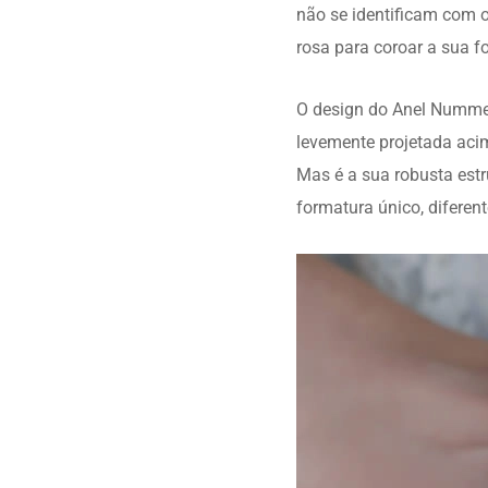
não se identificam com 
rosa para coroar a sua f
O design do Anel Nummer 
levemente projetada acima
Mas é a sua robusta est
formatura único, diferent