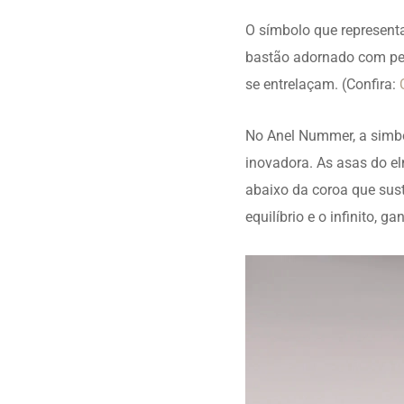
O símbolo que represent
bastão adornado com peq
se entrelaçam. (Confira:
No Anel Nummer, a simbo
inovadora. As asas do e
abaixo da coroa que sust
equilíbrio e o infinito, 