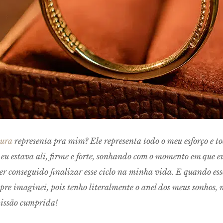
tura
representa pra mim? Ele representa todo o meu esforço e 
 eu estava ali, firme e forte, sonhando com o momento em que e
ter conseguido finalizar esse ciclo na minha vida. E quando es
pre imaginei, pois tenho literalmente o anel dos meus sonhos, n
missão cumprida!