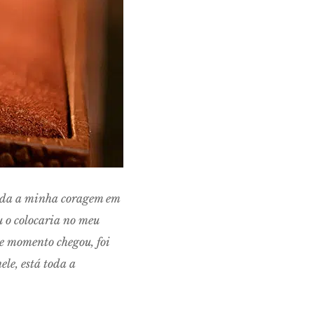
toda a minha coragem em
u o colocaria no meu
se momento chegou, foi
ele, está toda a