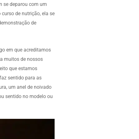
len se deparou com um
curso de nutrição, ela se
 demonstração de
algo em que acreditamos
ora muitos de nossos
ceito que estamos
faz sentido para as
ra, um anel de noivado
rou sentido no modelo ou