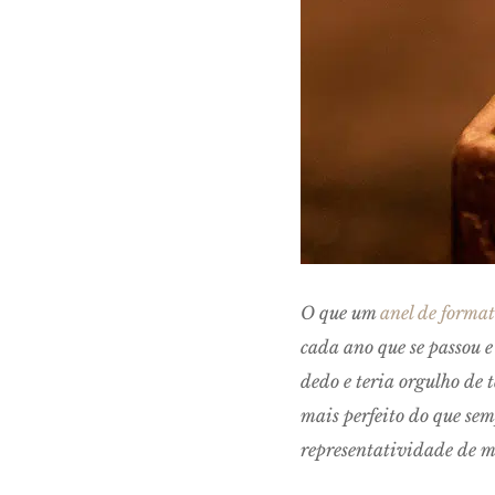
O que um
anel de forma
cada ano que se passou e
dedo e teria orgulho de 
mais perfeito do que sem
representatividade de 