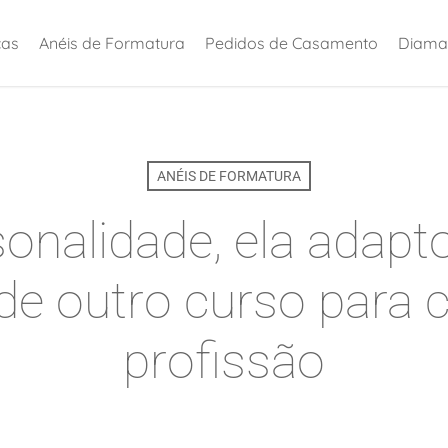
ças
Anéis de Formatura
Pedidos de Casamento
Diama
ANÉIS DE FORMATURA
sonalidade, ela adapt
de outro curso para c
profissão