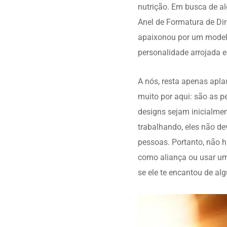
nutrição. Em busca de a
Anel de Formatura de Dir
apaixonou por um modelo
personalidade arrojada e
A nós, resta apenas apla
muito por aqui: são as p
designs sejam inicialmen
trabalhando, eles não d
pessoas. Portanto, não 
como aliança ou usar um 
se ele te encantou de alg