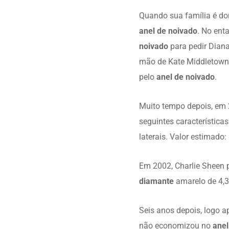
Quando sua família é don
anel de noivado
. No ent
noivado
para pedir Dian
mão de Kate Middletown,
pelo
anel de noivado
.
Muito tempo depois, em
seguintes característica
laterais. Valor estimado
Em 2002, Charlie Sheen 
diamante
amarelo de 4,3
Seis anos depois, logo a
não economizou no
anel