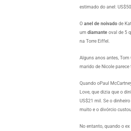
estimado do anel: US$50
O
anel de noivado
de Ka
um
diamante
oval de 5 q
na Torre Eiffel.
Alguns anos antes, Tom
marido de Nicole parece
Quando oPaul McCartney 
Love, que dizia que o d
US$21 mil. Se o dinheiro
muito e o divórcio cust
No entanto, quando o ex 