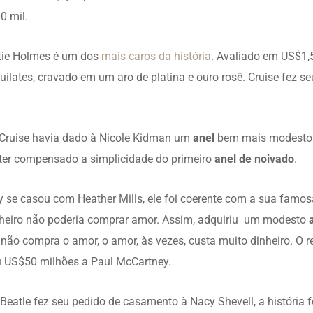
0 mil.
tie Holmes é um dos
mais caros da história
. Avaliado em US$1,
uilates, cravado em um aro de platina e ouro rosê. Cruise fez 
 Cruise havia dado à Nicole Kidman um
anel
bem mais modesto.
 ter compensado a simplicidade do primeiro
anel de noivado
.
se casou com Heather Mills, ele foi coerente com a sua famo
inheiro não poderia comprar amor. Assim, adquiriu um modesto
 não compra o amor, o amor, às vezes, custa muito dinheiro. O
ou US$50 milhões a Paul McCartney.
Beatle fez seu pedido de casamento à Nacy Shevell, a história fo