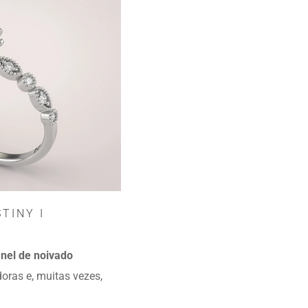
TINY I
nel de noivado
oras e, muitas vezes,