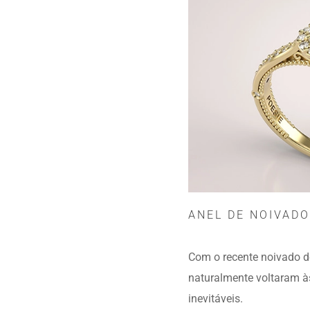
ANEL DE NOIVADO
Com o recente noivado de 
naturalmente voltaram às
inevitáveis.