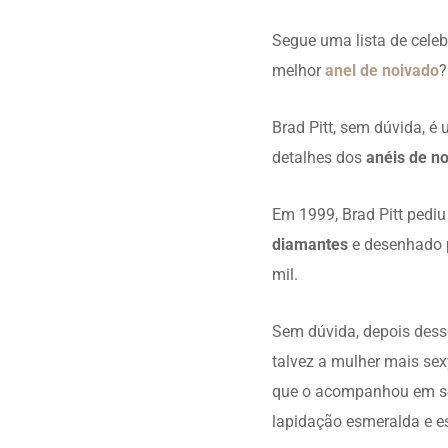
Segue uma lista de cele
melhor
anel de noivado
?
Brad Pitt, sem dúvida, é
detalhes dos
anéis de n
Em 1999, Brad Pitt ped
diamantes
e desenhado 
mil.
Sem dúvida, depois dess
talvez a mulher mais se
que o acompanhou em se
lapidação esmeralda e e