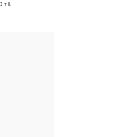
0 mil.