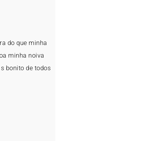
ura do que minha
toa minha noiva
is bonito de todos