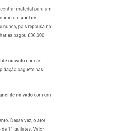
ncontrar material para um
comprou um
anel de
e nunca, pois repousa na
Charles pagou £30,000
l de noivado
com as
pidação baguete nas
anel de noivado
com um
nto. Dessa vez, o ator
de 11 quilates. Valor