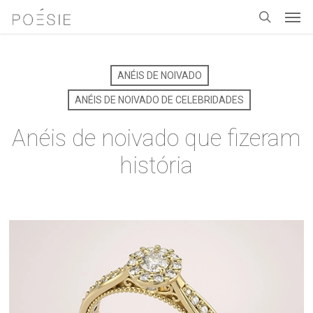
Men
Skip
to
search
main
content
ANÉIS DE NOIVADO
ANÉIS DE NOIVADO DE CELEBRIDADES
Anéis de noivado que fizeram
história