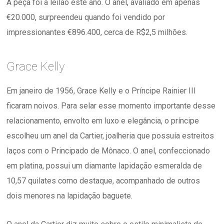
A peça foi a leilão este ano. O anel, avaliado em apenas
€20.000, surpreendeu quando foi vendido por
impressionantes €896.400, cerca de R$2,5 milhões.
Grace Kelly
Em janeiro de 1956, Grace Kelly e o Príncipe Rainier III
ficaram noivos. Para selar esse momento importante desse
relacionamento, envolto em luxo e elegância, o príncipe
escolheu um anel da Cartier, joalheria que possuía estreitos
laços com o Principado de Mônaco. O anel, confeccionado
em platina, possui um diamante lapidação esmeralda de
10,57 quilates como destaque, acompanhado de outros
dois menores na lapidação baguete.