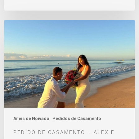
Pedido
de
Casamento
–
Alex
e
Eduarda
Anéis de Noivado
Pedidos de Casamento
PEDIDO DE CASAMENTO – ALEX E