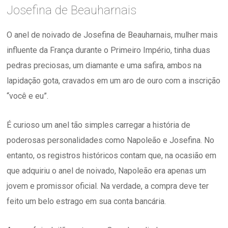
Josefina de Beauharnais
O anel de noivado de Josefina de Beauharnais, mulher mais
influente da França durante o Primeiro Império, tinha duas
pedras preciosas, um diamante e uma safira, ambos na
lapidação gota, cravados em um aro de ouro com a inscrição
“você e eu”.
É curioso um anel tão simples carregar a história de
poderosas personalidades como Napoleão e Josefina. No
entanto, os registros históricos contam que, na ocasião em
que adquiriu o anel de noivado, Napoleão era apenas um
jovem e promissor oficial. Na verdade, a compra deve ter
feito um belo estrago em sua conta bancária.