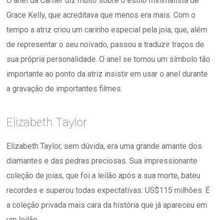
O anel da Cartier diz muito sobre o estilo minimalista de
Grace Kelly, que acreditava que menos era mais. Com o
tempo a atriz criou um carinho especial pela joia, que, além
de representar o seu noivado, passou a traduzir traços de
sua própria personalidade. O anel se tornou um símbolo tão
importante ao ponto da atriz insistir em usar o anel durante
a gravação de importantes filmes.
Elizabeth Taylor
Elizabeth Taylor, sem dúvida, era uma grande amante dos
diamantes e das pedras preciosas. Sua impressionante
coleção de joias, que foi a leilão após a sua morte, bateu
recordes e superou todas expectativas: US$115 milhões. É
a coleção privada mais cara da história que já apareceu em
um leilão.