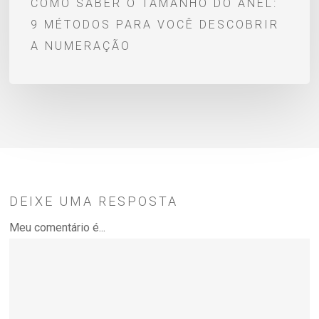
COMO SABER O TAMANHO DO ANEL:
numeração
9 MÉTODOS PARA VOCÊ DESCOBRIR
A NUMERAÇÃO
DEIXE UMA RESPOSTA
Meu comentário é...