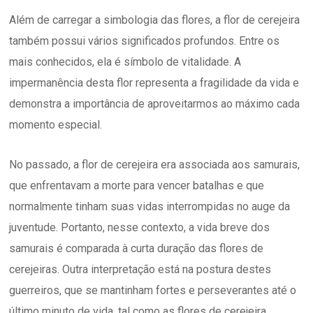
Além de carregar a simbologia das flores, a flor de cerejeira
também possui vários significados profundos. Entre os
mais conhecidos, ela é símbolo de vitalidade. A
impermanência desta flor representa a fragilidade da vida e
demonstra a importância de aproveitarmos ao máximo cada
momento especial.
No passado, a flor de cerejeira era associada aos samurais,
que enfrentavam a morte para vencer batalhas e que
normalmente tinham suas vidas interrompidas no auge da
juventude. Portanto, nesse contexto, a vida breve dos
samurais é comparada à curta duração das flores de
cerejeiras. Outra interpretação está na postura destes
guerreiros, que se mantinham fortes e perseverantes até o
último minuto de vida, tal como as flores de cerejeira.