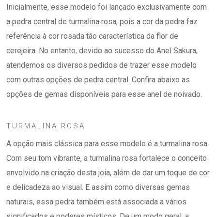
Inicialmente, esse modelo foi lançado exclusivamente com
a pedra central de turmalina rosa, pois a cor da pedra faz
referência à cor rosada tão característica da flor de
cerejeira. No entanto, devido ao sucesso do Anel Sakura,
atendemos os diversos pedidos de trazer esse modelo
com outras opções de pedra central. Confira abaixo as
opções de gemas disponíveis para esse anel de noivado.
TURMALINA ROSA
A opção mais clássica para esse modelo é a turmalina rosa.
Com seu tom vibrante, a turmalina rosa fortalece o conceito
envolvido na criação desta joia, além de dar um toque de cor
e delicadeza ao visual. E assim como diversas gemas
naturais, essa pedra também está associada a vários
significados e poderes místicos. De um modo geral, a