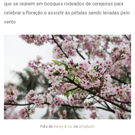
que se reúnem em bosques rodeados de cerejeiras para
celebrar a floração e assistir às pétalas sendo levadas pelo
vento.
Foto de
Henry & Co.
na
Unsplash