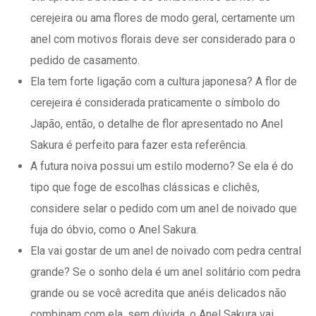
cerejeira ou ama flores de modo geral, certamente um
anel com motivos florais deve ser considerado para o
pedido de casamento.
Ela tem forte ligação com a cultura japonesa? A flor de
cerejeira é considerada praticamente o símbolo do
Japão, então, o detalhe de flor apresentado no Anel
Sakura é perfeito para fazer esta referência.
A futura noiva possui um estilo moderno? Se ela é do
tipo que foge de escolhas clássicas e clichês,
considere selar o pedido com um anel de noivado que
fuja do óbvio, como o Anel Sakura.
Ela vai gostar de um anel de noivado com pedra central
grande? Se o sonho dela é um anel solitário com pedra
grande ou se você acredita que anéis delicados não
combinam com ela, sem dúvida, o Anel Sakura vai