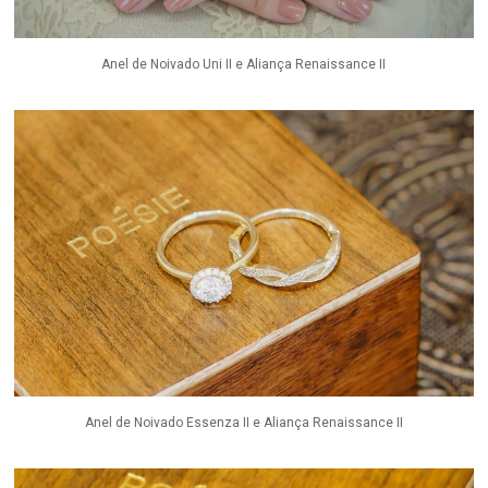
Anel de Noivado Uni II e Aliança Renaissance II
Anel de Noivado Essenza II e Aliança Renaissance II