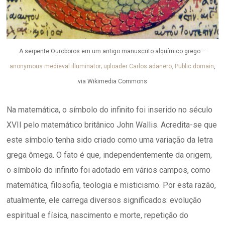
A serpente Ouroboros em um antigo manuscrito alquímico grego –
anonymous medieval illuminator; uploader Carlos adanero, Public domain
,
via Wikimedia Commons
Na matemática, o símbolo do infinito foi inserido no século
XVII pelo matemático britânico John Wallis. Acredita-se que
este símbolo tenha sido criado como uma variação da letra
grega ômega. O fato é que, independentemente da origem,
o símbolo do infinito foi adotado em vários campos, como
matemática, filosofia, teologia e misticismo. Por esta razão,
atualmente, ele carrega diversos significados: evolução
espiritual e física, nascimento e morte, repetição do