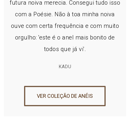
futura noiva merecia. Consegui tudo isso
com a Poésie. Não à toa minha noiva
ouve com certa frequência e com muito
orgulho: 'este é o anel mais bonito de
todos que já vi'.
KADU
VER COLEÇÃO DE ANÉIS