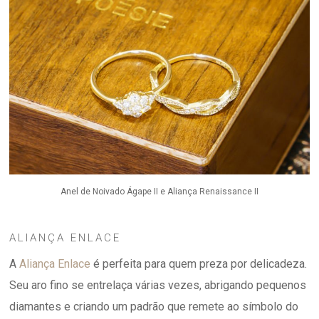
Anel de Noivado Ágape II e Aliança Renaissance II
ALIANÇA ENLACE
A
Aliança Enlace
é perfeita para quem preza por delicadeza.
Seu aro fino se entrelaça várias vezes, abrigando pequenos
diamantes e criando um padrão que remete ao símbolo do