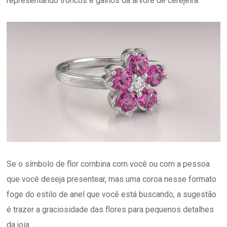
representando troncos e galhos da árvore de cerejeira.
Se o símbolo de flor combina com você ou com a pessoa
que você deseja presentear, mas uma coroa nesse formato
foge do estilo de anel que você está buscando, a sugestão
é trazer a graciosidade das flores para pequenos detalhes
da joia.