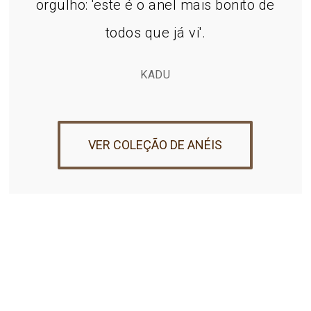
orgulho: 'este é o anel mais bonito de
todos que já vi'.
KADU
VER COLEÇÃO DE ANÉIS