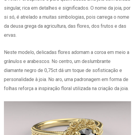
singular, rica em detalhes e significados. O nome da joia, por
si só, é atrelado a muitas simbologias, pois carrega o nome
da deusa grega da agricultura, das flores, dos frutos e das
ervas.
Neste modelo, delicadas flores adornam a coroa em meio a
grânulos e arabescos. No centro, um deslumbrante
diamante negro de 0,75ct dá um toque de sofisticação e
personalidade à joia. No aro, uma padronagem em forma de
folhas reforça a inspiração floral utilizada na criação da joia.