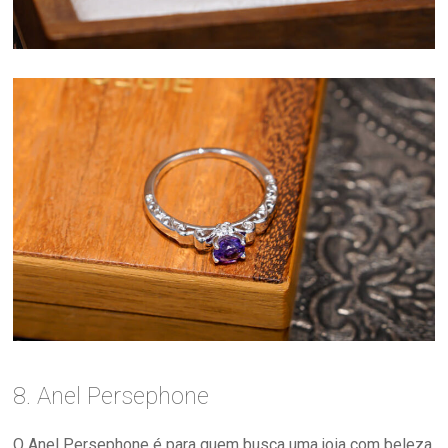
8. Anel Persephone
O Anel Persephone é para quem busca uma joia com beleza