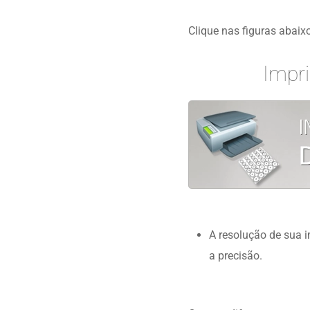
Clique nas figuras abaixo
Impri
A resolução de sua
a precisão.