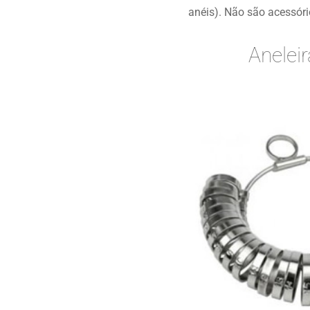
anéis). Não são acessóri
Anelei