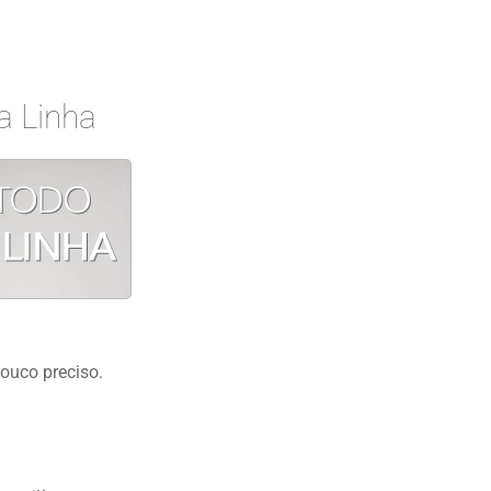
a Linha
ouco preciso.