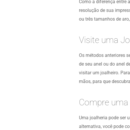
Como a diferença entre a
resolução de sua impres
ou três tamanhos de aro
Visite uma Jo
Os métodos anteriores se
de seu anel ou do anel d
visitar um joalheiro. Pa
mãos, para que descubram
Compre uma A
Uma joalheria pode ser 
alternativa, você pode 