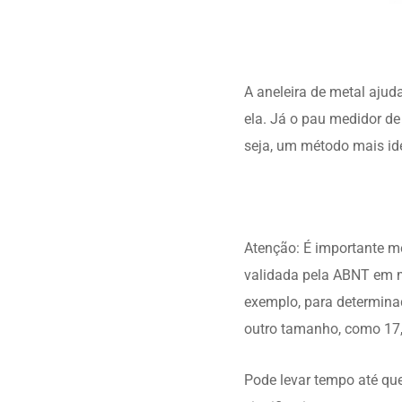
A aneleira de metal ajud
ela. Já o pau medidor d
seja, um método mais id
Atenção: É importante me
validada pela ABNT em m
exemplo, para determina
outro tamanho, como 17,
Pode levar tempo até qu