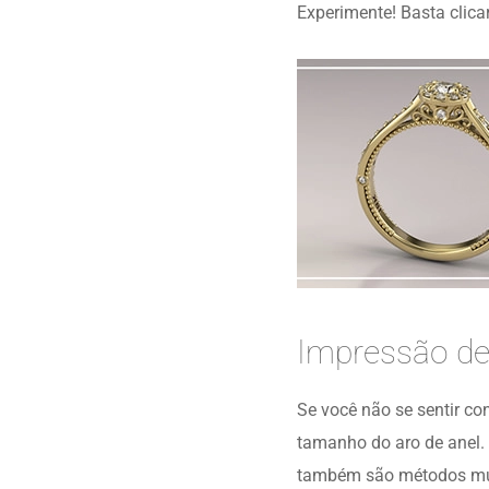
Experimente! Basta clicar
Impressão de
Se você não se sentir con
tamanho do aro de anel. 
também são métodos mui