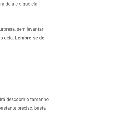
a dela e o que ela
rpresa, sem levantar
s dela.
Lembre-se de
irá descobrir o tamanho
astante preciso, basta