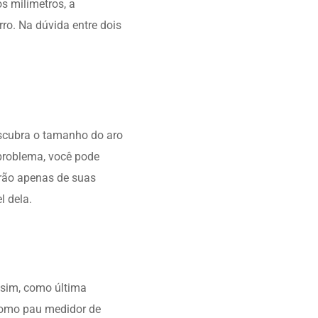
s milímetros, a
ro. Na dúvida entre dois
escubra o tamanho do aro
 problema, você pode
sarão apenas de suas
l dela.
ssim, como última
como pau medidor de