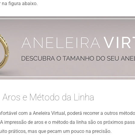
 na figura abaixo.
 Aros e Método da Linha
fortável com a Aneleira Virtual, poderá recorrer a outros métod
A impressão de aros e o método da linha são os próximos passo
to práticos, mas que pecam um pouco na precisão.