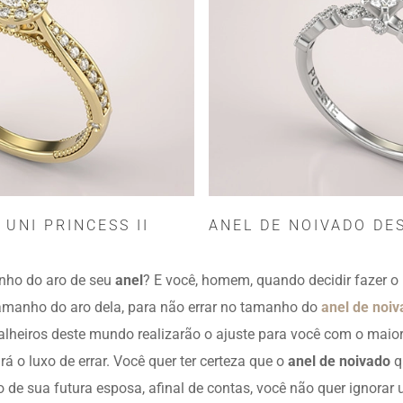
 UNI PRINCESS II
ANEL DE NOIVADO DES
nho do aro de seu
anel
? E você, homem, quando decidir fazer o
amanho do aro dela, para não errar no tamanho do
anel de noi
joalheiros deste mundo realizarão o ajuste para você com o maior
rá o luxo de errar. Você quer ter certeza que o
anel de noivado
q
 de sua futura esposa, afinal de contas, você não quer ignora