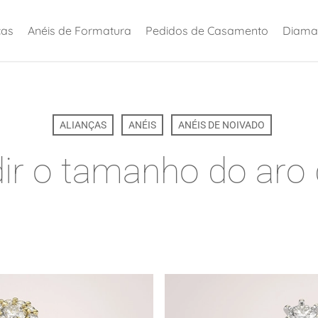
ças
Anéis de Formatura
Pedidos de Casamento
Diama
ALIANÇAS
ANÉIS
ANÉIS DE NOIVADO
r o tamanho do aro d