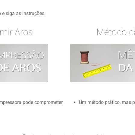
 e siga as instruções.
mir Aros
Método d
 impressora pode comprometer
Um método prático, mas p