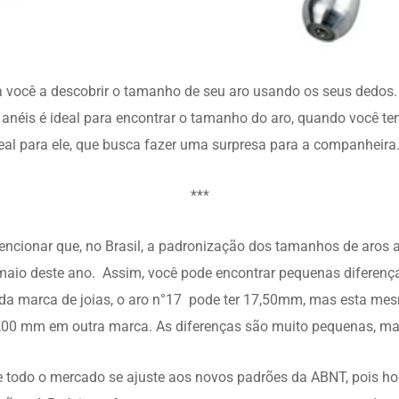
a você a descobrir o tamanho de seu aro usando os seus dedos. 
e anéis é ideal para encontrar o tamanho do aro, quando você 
eal para ele, que busca fazer uma surpresa para a companheira
***
ncionar que, no Brasil, a padronização dos tamanhos de aros ai
aio deste ano. Assim, você pode encontrar pequenas diferença
da marca de joias, o aro n°17 pode ter 17,50mm, mas esta me
00 mm em outra marca. As diferenças são muito pequenas, mas 
e todo o mercado se ajuste aos novos padrões da ABNT, pois 