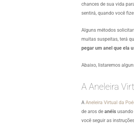
chances de sua vida para
sentirá, quando você fiz
Alguns métodos solicita
muitas suspeitas, terá q
pegar um anel que ela u
Abaixo, listaremos algu
A Aneleira Vir
A
Aneleira Virtual da Poé
de aros de
anéis
usando 
você seguir as instruções