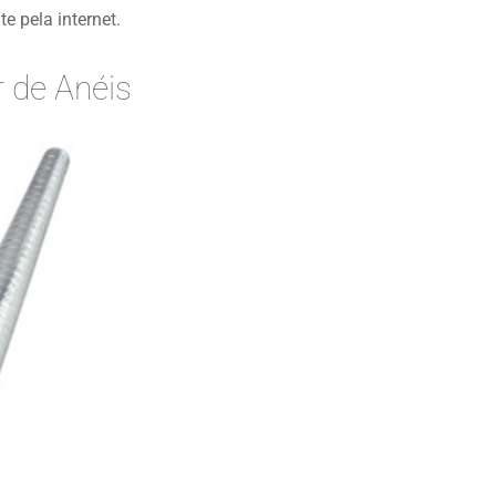
e pela internet.
 de Anéis