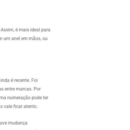
Assim, é mais ideal para
tem um anel em mãos, ou
.
nda é recente. Foi
s entre marcas. Por
sma numeração pode ter
vale ficar atento.
houve mudança