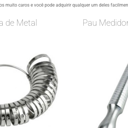
os muito caros e você pode adquirir qualquer um deles facilment
ra de Metal
Pau Medidor