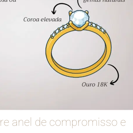
tre anel de compromisso e