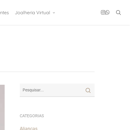
instagram
whatsapp
sea
ntes
Joalheria Virtual
CATEGORIAS
Alianças