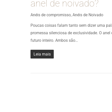
anel de noivado?
Anéis de compromisso
,
Anéis de Noivado
Poucas coisas falam tanto sem dizer uma pa
promessa silenciosa de exclusividade. O anel
futuro inteiro. Ambos são…
Leia mais