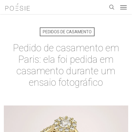
Men
Skip
to
search
main
content
PEDIDOS DE CASAMENTO
Pedido de casamento em
Paris: ela foi pedida em
casamento durante um
ensaio fotográfico