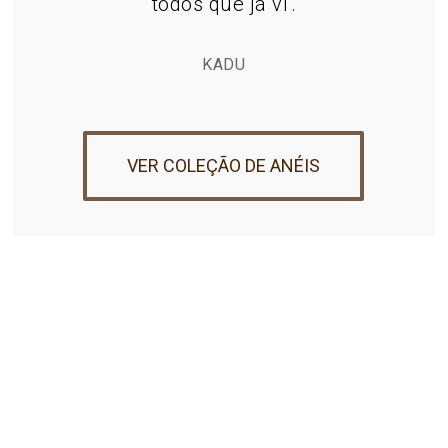
todos que já vi'.
KADU
VER COLEÇÃO DE ANÉIS