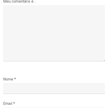
Meu comentário é...
Nome
*
Email
*