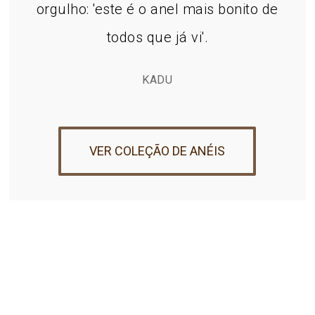
orgulho: 'este é o anel mais bonito de
todos que já vi'.
KADU
VER COLEÇÃO DE ANÉIS