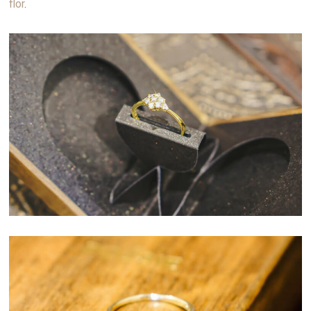
flor
.