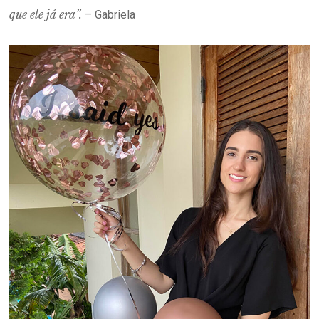
que ele já era”.
– Gabriela