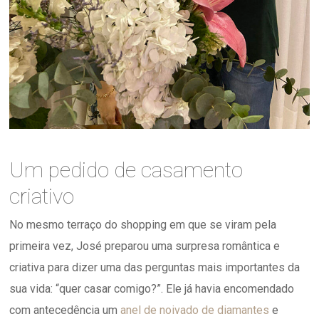
Um pedido de casamento
criativo
No mesmo terraço do shopping em que se viram pela
primeira vez, José preparou uma surpresa romântica e
criativa para dizer uma das perguntas mais importantes da
sua vida: “quer casar comigo?”. Ele já havia encomendado
com antecedência um
anel de noivado de diamantes
e