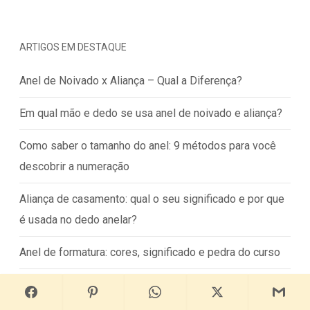
ARTIGOS EM DESTAQUE
Anel de Noivado x Aliança – Qual a Diferença?
Em qual mão e dedo se usa anel de noivado e aliança?
Como saber o tamanho do anel: 9 métodos para você
descobrir a numeração
Aliança de casamento: qual o seu significado e por que
é usada no dedo anelar?
Anel de formatura: cores, significado e pedra do curso
Qual é o símbolo da medicina, seu significado e anel do
curso?