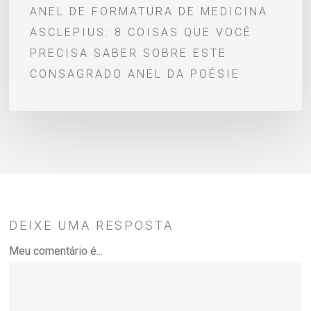
ANEL DE FORMATURA DE MEDICINA
sobre
ASCLEPIUS: 8 COISAS QUE VOCÊ
este
PRECISA SABER SOBRE ESTE
consagrado
CONSAGRADO ANEL DA POÉSIE
anel
da
Poésie
DEIXE UMA RESPOSTA
Meu comentário é...