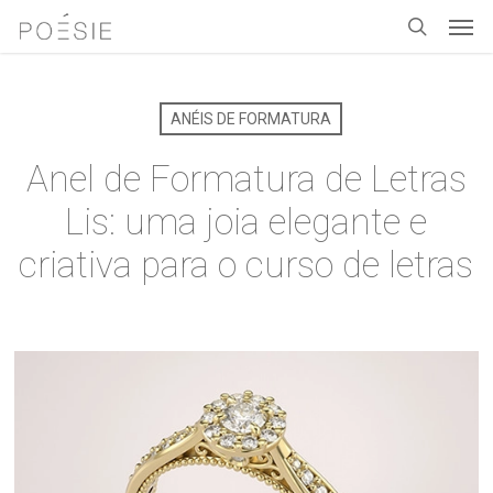
Men
Skip
to
search
main
content
ANÉIS DE FORMATURA
Anel de Formatura de Letras
Lis: uma joia elegante e
criativa para o curso de letras