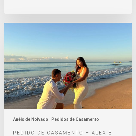
Pedido
de
Casamento
–
Alex
e
Eduarda
Anéis de Noivado
Pedidos de Casamento
PEDIDO DE CASAMENTO – ALEX E