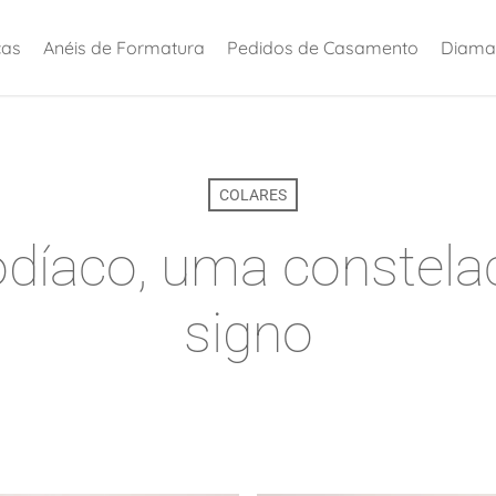
ças
Anéis de Formatura
Pedidos de Casamento
Diama
COLARES
odíaco, uma constela
signo