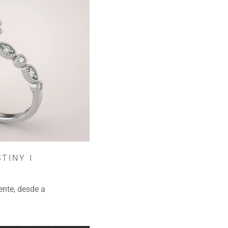
TINY I
ente, desde a