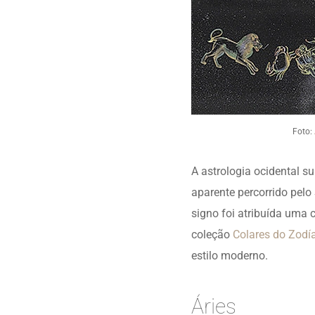
Foto:
A astrologia ocidental s
aparente percorrido pel
signo foi atribuída uma 
coleção
Colares do Zodí
estilo moderno.
Áries