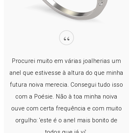
“
Procurei muito em várias joalherias um
anel que estivesse à altura do que minha
futura noiva merecia. Consegui tudo isso
com a Poésie. Não à toa minha noiva
ouve com certa frequência e com muito
orgulho: 'este é o anel mais bonito de
todos que já vi'.