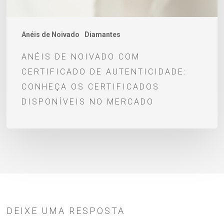
os
certificados
disponíveis
Anéis de Noivado
Diamantes
no
ANÉIS DE NOIVADO COM
mercado
CERTIFICADO DE AUTENTICIDADE:
CONHEÇA OS CERTIFICADOS
DISPONÍVEIS NO MERCADO
DEIXE UMA RESPOSTA