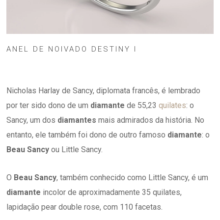
ANEL DE NOIVADO DESTINY I
Nicholas Harlay de Sancy, diplomata francês, é lembrado
por ter sido dono de um
diamante
de 55,23
quilates
: o
Sancy, um dos
diamantes
mais admirados da história. No
entanto, ele também foi dono de outro famoso
diamante
: o
Beau Sancy
ou Little Sancy.
O
Beau Sancy
, também conhecido como Little Sancy, é um
diamante
incolor de aproximadamente 35 quilates,
lapidação pear double rose, com 110 facetas.