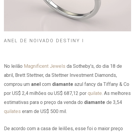
ANEL DE NOIVADO DESTINY I
No leilão
Magnificent Jewels
da Sotheby’s, do dia 18 de
abril, Brett Stettner, da Stettner Investment Diamonds,
comprou um
anel
com
diamante
azul fancy da Tiffany & Co
por US$ 2,4 milhões ou US$ 687,12 por
quilate
. As melhores
estimativas para o preço da venda do
diamante
de 3,54
quilates
eram de US$ 500 mil.
De acordo com a casa de leilões, esse foi o maior preço