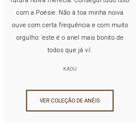
futura noiva merecia. Consegui tudo isso
com a Poésie. Não à toa minha noiva
ouve com certa frequência e com muito
orgulho: 'este é o anel mais bonito de
todos que já vi'.
KADU
VER COLEÇÃO DE ANÉIS