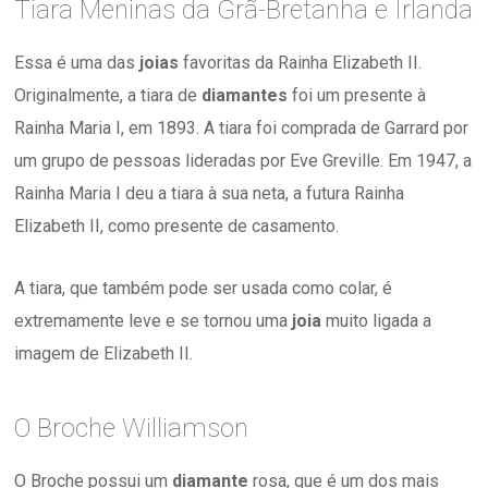
Tiara Meninas da Grã-Bretanha e Irlanda
Essa é uma das
joias
favoritas da Rainha Elizabeth II.
Originalmente, a tiara de
diamantes
foi um presente à
Rainha Maria I, em 1893. A tiara foi comprada de Garrard por
um grupo de pessoas lideradas por Eve Greville. Em 1947, a
Rainha Maria I deu a tiara à sua neta, a futura Rainha
Elizabeth II, como presente de casamento.
A tiara, que também pode ser usada como colar, é
extremamente leve e se tornou uma
joia
muito ligada a
imagem de Elizabeth II.
O Broche Williamson
O Broche possui um
diamante
rosa, que é um dos mais