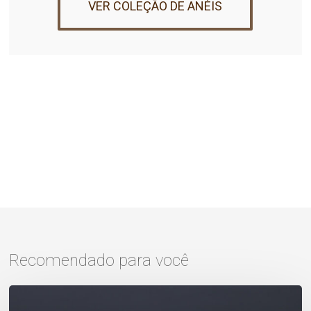
VER COLEÇÃO DE ANÉIS
Recomendado para você
Qual