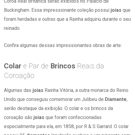
Coroa Real Britânica serão exibidos no Palácio de
Buckingham. Essa impressionante coleção possui
joias
que
foram herdadas e outras que a Rainha adquiriu durante o seu
reinado.
Confira algumas dessas impressionantes obras de arte:
Colar
e Par de
Brincos
Reais da
Coroação
Algumas das
joias
Rainha Vitória, a outra monarca do Reino
Unido que conseguiu comemorar um Julibeu de
Diamante
,
serão destaque da exibição. O colar e os brincos da
coroação são
joias
que foram confeccionadas
especialmente para ela, em 1858, por R & S Garrard. O colar