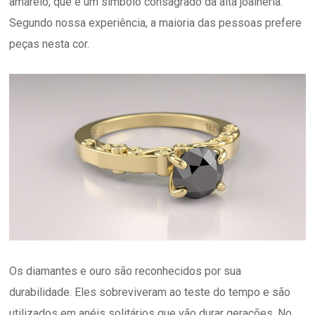
amarelo, que é um símbolo consagrado da alta joalheria.
Segundo nossa experiência, a maioria das pessoas prefere
peças nesta cor.
Os diamantes e ouro são reconhecidos por sua
durabilidade. Eles sobreviveram ao teste do tempo e são
utilizados em anéis solitários que vão durar gerações. No