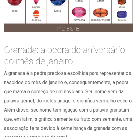
Granada: a pedra de aniversário
do mês de janeiro
A granada é a pedra preciosa escolhida para representar os
nascidos do mês de janeiro e, consequentemente, a pedra
que marca o começo de um novo ano. Seu nome vem da
palavra gernet, do inglês antigo, e significa vermelho escuro.
Além disso, seu nome tem ligação com a palavra granatum
que, em latim, significa semente ou fruto com semente, uma
associação feita devido à semelhança da granada com as