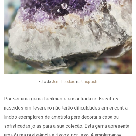
Foto de
Jen Theodore
na
Unsplash
Por ser uma gema facilmente encontrada no Brasil, os
nascidos em fevereiro não terão dificuldades em encontrar
lindos exemplares de ametista para decorar a casa ou
sofisticadas joias para a sua coleção. Esta gema apresenta
uma ótima resistência a riscos, por isso, é amplamente