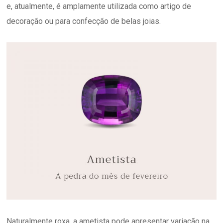
e, atualmente, é amplamente utilizada como artigo de
decoração ou para confecção de belas joias.
Naturalmente roxa, a ametista pode apresentar variação na