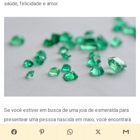
saúde, felicidade e amor.
Se você estiver em busca de uma joia de esmeralda para
presentear uma pessoa nascida em maio, você encontrará
em nossa coleção opções de colar de esmeralda, anel de
formatura de esmeralda e
anel de esmeralda
.