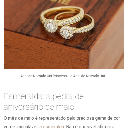
Anel de Noivado Uni Princess II e Anel de Noivado Uni II
Esmeralda: a pedra de
aniversário de maio
O mês de maio é representado pela preciosa gema de cor
verde inigualável: a
esmeralda
. Não é possível afirmar a