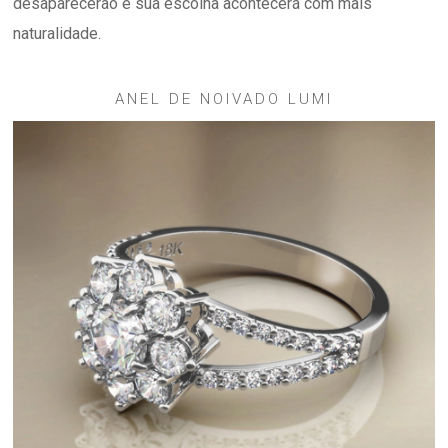
desaparecerão e sua escolha acontecerá com mais
naturalidade.
ANEL DE NOIVADO LUMI