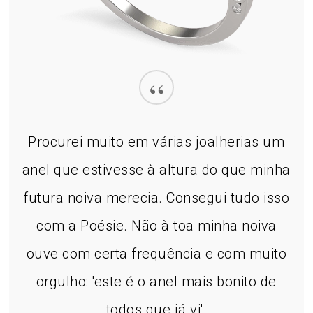
“
Procurei muito em várias joalherias um
anel que estivesse à altura do que minha
futura noiva merecia. Consegui tudo isso
com a Poésie. Não à toa minha noiva
ouve com certa frequência e com muito
orgulho: 'este é o anel mais bonito de
todos que já vi'.