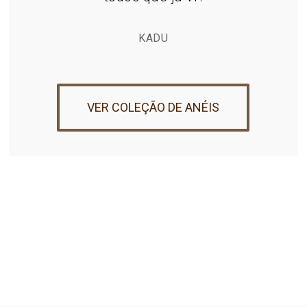
KADU
VER COLEÇÃO DE ANÉIS