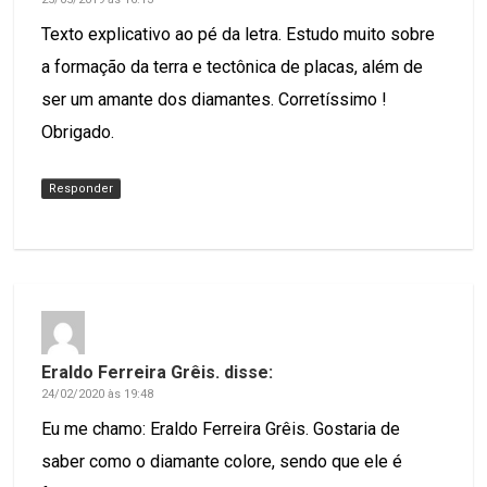
Texto explicativo ao pé da letra. Estudo muito sobre
a formação da terra e tectônica de placas, além de
ser um amante dos diamantes. Corretíssimo !
Obrigado.
Responder
Eraldo Ferreira Grêis.
disse:
24/02/2020 às 19:48
Eu me chamo: Eraldo Ferreira Grêis. Gostaria de
saber como o diamante colore, sendo que ele é