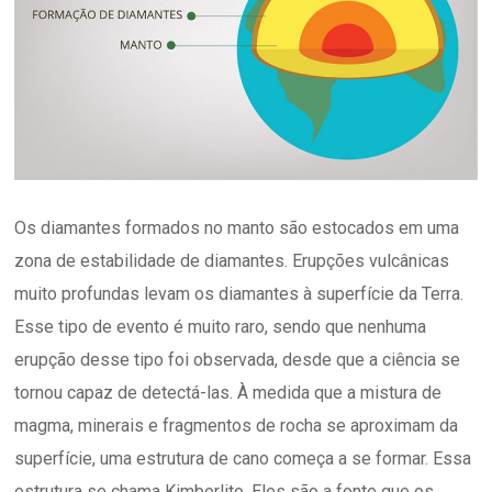
Os diamantes formados no manto são estocados em uma
zona de estabilidade de diamantes. Erupções vulcânicas
muito profundas levam os diamantes à superfície da Terra.
Esse tipo de evento é muito raro, sendo que nenhuma
erupção desse tipo foi observada, desde que a ciência se
tornou capaz de detectá-las. À medida que a mistura de
magma, minerais e fragmentos de rocha se aproximam da
superfície, uma estrutura de cano começa a se formar. Essa
estrutura se chama Kimberlito. Eles são a fonte que os