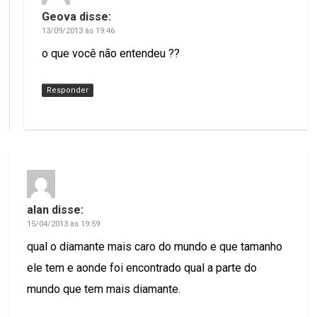
Geova
disse:
13/09/2013 às 19:46
o que você não entendeu ??
Responder
alan
disse:
15/04/2013 às 19:59
qual o diamante mais caro do mundo e que tamanho
ele tem e aonde foi encontrado qual a parte do
mundo que tem mais diamante.