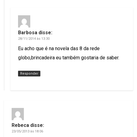
Barbosa
disse:
28/11/2014 às 13:30
Eu acho que é na novela das 8 da rede
globo,brincadeira eu também gostaria de saber.
Responder
Rebeca
disse:
23/05/2013 às 18:06