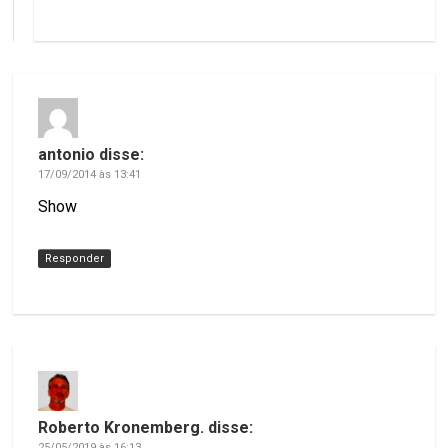
antonio
disse:
17/09/2014 às 13:41
Show
Responder
Roberto Kronemberg.
disse:
25/05/2019 às 16:13