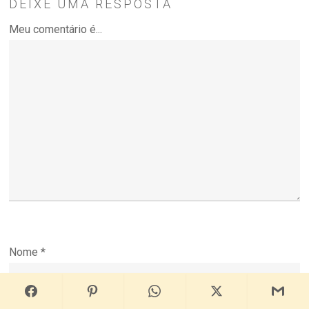
DEIXE UMA RESPOSTA
Meu comentário é...
Nome
*