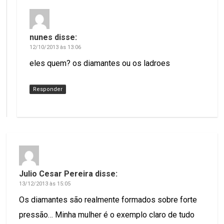
nunes
disse:
12/10/2013 às 13:06
eles quem? os diamantes ou os ladroes
Responder
Julio Cesar Pereira
disse:
13/12/2013 às 15:05
Os diamantes são realmente formados sobre forte
pressão… Minha mulher é o exemplo claro de tudo