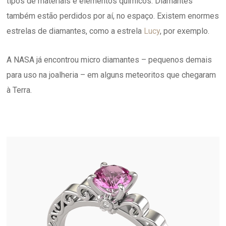
tipos de materiais e elementos químicos. Diamantes
também estão perdidos por aí, no espaço. Existem enormes
estrelas de diamantes, como a estrela
Lucy
, por exemplo.
A NASA já encontrou micro diamantes – pequenos demais
para uso na joalheria – em alguns meteoritos que chegaram
à Terra.