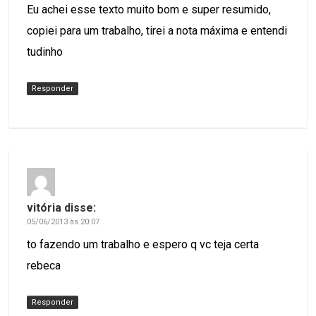
Eu achei esse texto muito bom e super resumido,
copiei para um trabalho, tirei a nota máxima e entendi
tudinho
Responder
vitória
disse:
05/06/2013 às 20:07
to fazendo um trabalho e espero q vc teja certa
rebeca
Responder