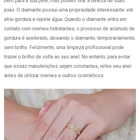
bem para a sua pele, mas podem tirar a beleza de suas
joias. O diamante possui uma propriedade interessante: ele
atrai gordura e repele água. Quando o diamante entra em
contato com cremes hidratantes, o processo de acúmulo de
gordura é acelerado, deixando o diamante, temporariamente,
sem brilho. Felizmente, uma limpeza profissional pode
trazer o brilho de volta ao seu anel. No entanto, para evitar
que essas manutenções sejam constantes, retire seu anel
antes de utilizar cremes e outros cosméticos.