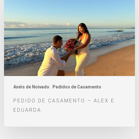
de
Casamento
–
Alex
e
Eduarda
Anéis de Noivado
Pedidos de Casamento
PEDIDO DE CASAMENTO – ALEX E
EDUARDA