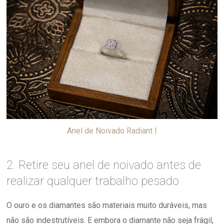
Anel de Noivado Radiant I
2. Retire seu anel de noivado antes de
realizar qualquer trabalho pesado
O ouro e os diamantes são materiais muito duráveis, mas
não são indestrutíveis. E embora o diamante não seja frágil,