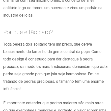
diamante com seu máximo brilho, o conceito de anel
solitário logo se tornou um sucesso e virou um padrão na
indústria de joias.
Por que é tão caro?
Toda beleza dos solitário tem um preço, que deriva
basicamente do tamanho da gema central da peça. Como
todo design é construído para dar destaque à pedra
preciosa, os modelos mais tradicionais demandam que esta
pedra seja grande para que joia seja harmoniosa. Em se
tratando de pedras preciosas, o tamanho tem uma enorme
influência!
É importante entender que pedras maiores são mais raras
do que exemplares menores e, portanto, o valor acompanha