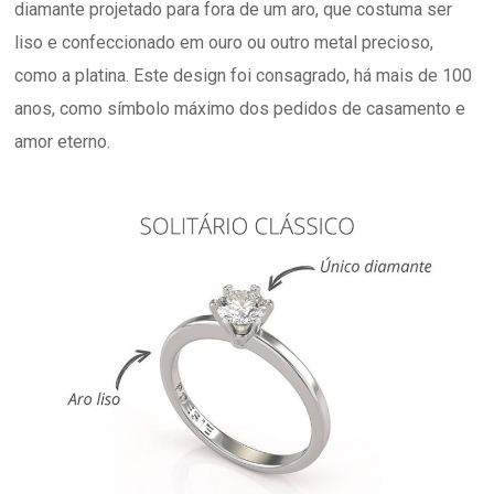
diamante projetado para fora de um aro, que costuma ser
liso e confeccionado em ouro ou outro metal precioso,
como a platina. Este design foi consagrado, há mais de 100
anos, como símbolo máximo dos pedidos de casamento e
amor eterno.