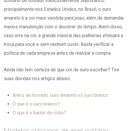
solitário de noivado tradicionalmente seja branco,
principalmente nos Estados Unidos, no Brasil, o ouro
amarelo é a cor mais vendida para joias, além de demandar
menos manutenção com o decorrer do tempo. Além disso,
caso erre na cor, a grande maioria das joalherias efetuará a
troca para você e sem nenhum custo. Basta verificar a
política de cada empresa antes de realizar a compra.
Ainda não tem certeza de que cor de ouro escolher? Tire
suas dúvidas nos artigos abaixo:
Anéis de noivado: ouro amarelo vs ouro branco
O que é o ouro branco?
O que é o banho de ródio?
Modelos clássicos de anel solitário